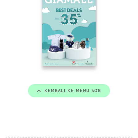
KEMBALI KE MENU SOB