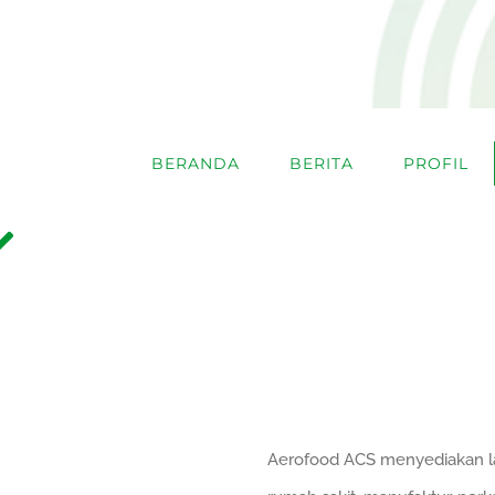
BERANDA
BERITA
PROFIL
Aerofood ACS menyediakan laya