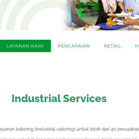
LAYANAN KAMI
PENCAPAIAN
RETAIL
H
Industrial Services
nan katering (industrial catering) untuk lebih dari 40 perusahaa