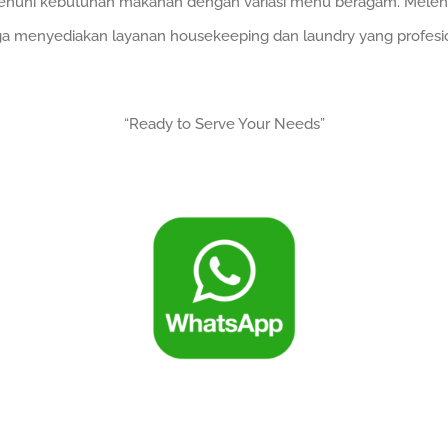
nuhi kebutuhan makanan dengan variasi menu beragam. Melen
uga menyediakan layanan housekeeping dan laundry yang profesi
“Ready to Serve Your Needs”