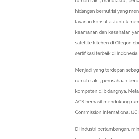
rumah sakit, manufaktur, per
hidangan bernutrisi yang meme
layanan konsultasi untuk mem
keamanan dan kesehatan yang 
satellite kitchen di Cilegon
sertifikasi terbaik di Indonesia.
Menjadi yang terdepan sebaga
rumah sakit, perusahaan bero
kompeten di bidangnya. Melal
ACS berhasil mendukung rumah
Commission International (JCI)
Di industri pertambangan, mi