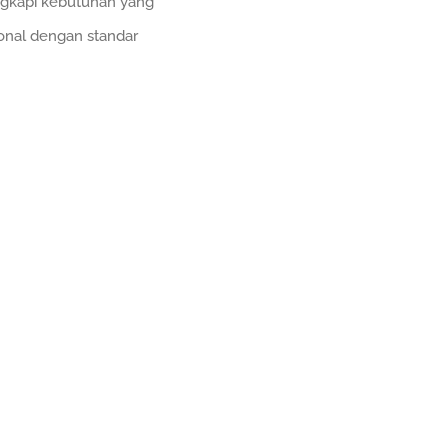
gkapi kebutuhan yang
onal dengan standar