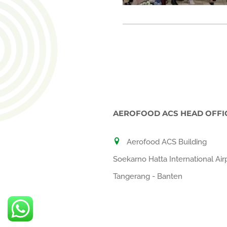
AEROFOOD ACS HEAD OFFI
Aerofood ACS Building
Soekarno Hatta International Air
Tangerang - Banten