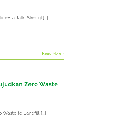
ia Jalin Sinergi [...]
Read More
ujudkan Zero Waste
ste to Landfill [...]