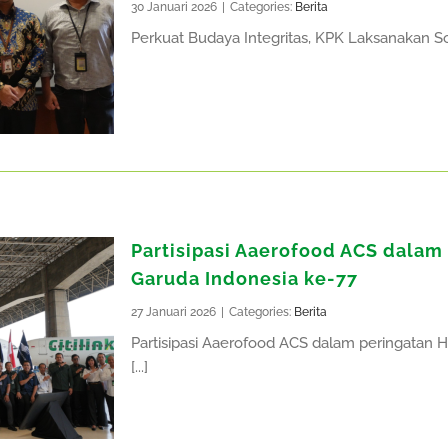
30 Januari 2026
|
Categories:
Berita
Perkuat Budaya Integritas, KPK Laksanakan Sosia
Partisipasi Aaerofood ACS dalam
Garuda Indonesia ke-77
27 Januari 2026
|
Categories:
Berita
Partisipasi Aaerofood ACS dalam peringatan 
[...]