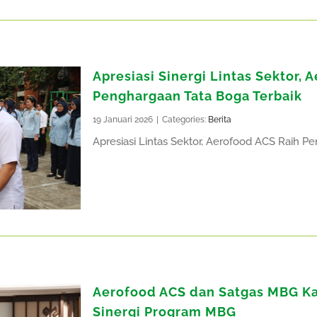
Apresiasi Sinergi Lintas Sektor, 
Penghargaan Tata Boga Terbaik
19 Januari 2026
|
Categories:
Berita
Apresiasi Lintas Sektor, Aerofood ACS Raih Pen
Aerofood ACS dan Satgas MBG K
Sinergi Program MBG