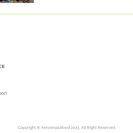
CE
port
Copyright © Aerowisatafood 2023. All Right Reserved