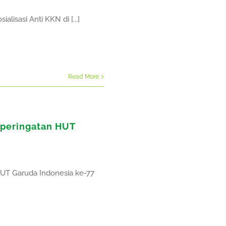
lisasi Anti KKN di [...]
Read More
 peringatan HUT
HUT Garuda Indonesia ke-77