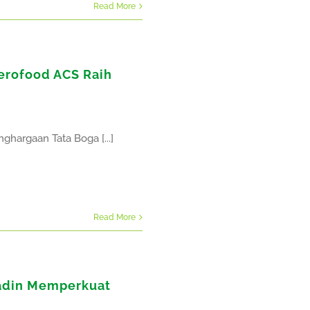
Read More
Aerofood ACS Raih
ghargaan Tata Boga [...]
Read More
adin Memperkuat