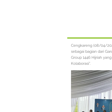
Cengkareng (08/04/202
sebagai bagian dari Gar
Group 1446 Hijriah yan
Kolaborasi”.