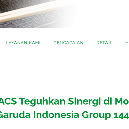
LAYANAN KAMI
PENCAPAIAN
RETAIL
H
ACS Teguhkan Sinergi di M
Garuda Indonesia Group 144