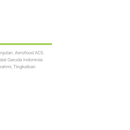
njutan, Aerofood ACS
halal Garuda Indonesia
rahmi, Tingkatkan