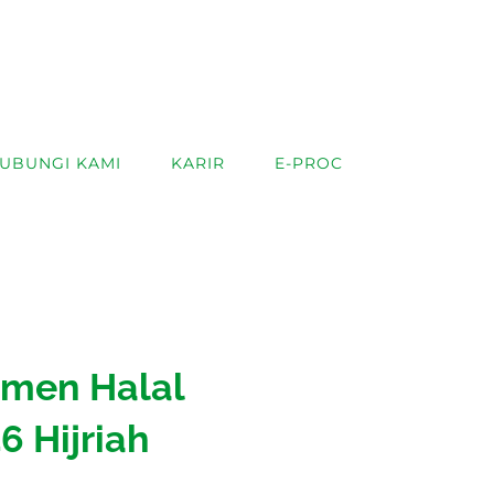
UBUNGI KAMI
KARIR
E-PROC
omen Halal
6 Hijriah