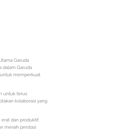
r Utama Garuda
aha dalam Garuda
a untuk memperkuat
n untuk terus
ptakan kolaborasi yang
 erat dan produktif.
 meraih prestasi