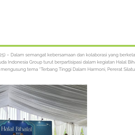
5) – Dalam semangat kebersamaan dan kolaborasi yang berkela
uda Indonesia Group turut berpartisipasi dalam kegiatan Halal Bi
g mengusung tema “Terbang Tinggi Dalam Harmoni, Pererat Silatu