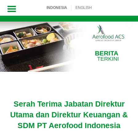
INDONESIA
ENGLISH
Skip
to
content
BERITA
TERKINI
Serah Terima Jabatan Direktur
Utama dan Direktur Keuangan &
SDM PT Aerofood Indonesia