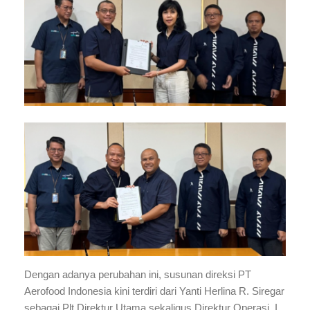
Dengan adanya perubahan ini, susunan direksi PT
Aerofood Indonesia kini terdiri dari Yanti Herlina R. Siregar
sebagai Plt Direktur Utama sekaligus Direktur Operasi, I