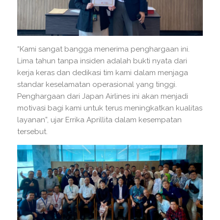
“Kami sangat bangga menerima penghargaan ini.
Lima tahun tanpa insiden adalah bukti nyata dari
kerja keras dan dedikasi tim kami dalam menjaga
standar keselamatan operasional yang tinggi.
Penghargaan dari Japan Airlines ini akan menjadi
motivasi bagi kami untuk terus meningkatkan kualitas
layanan”, ujar Errika Aprillita dalam kesempatan
tersebut.