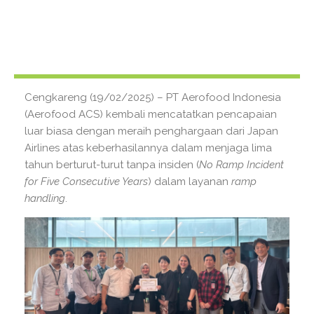
Cengkareng (19/02/2025) – PT Aerofood Indonesia
(Aerofood ACS) kembali mencatatkan pencapaian
luar biasa dengan meraih penghargaan dari Japan
Airlines atas keberhasilannya dalam menjaga lima
tahun berturut-turut tanpa insiden (
No Ramp Incident
for Five Consecutive Years
) dalam layanan
ramp
handling
.