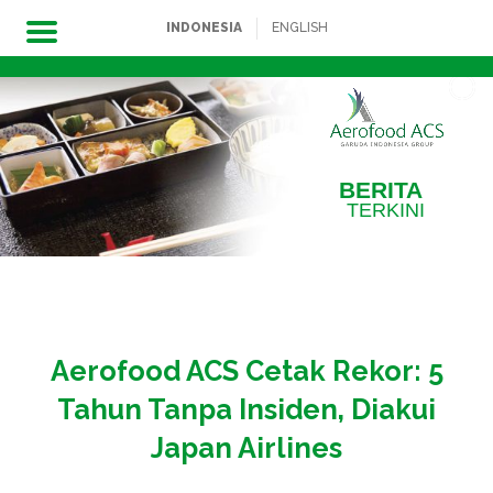
INDONESIA
ENGLISH
Skip
to
content
BERITA
TERKINI
Aerofood ACS Cetak Rekor: 5
Tahun Tanpa Insiden, Diakui
Japan Airlines