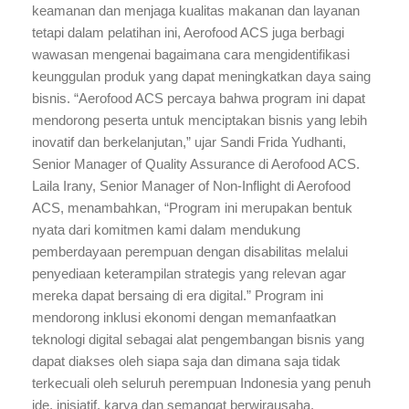
keamanan dan menjaga kualitas makanan dan layanan
tetapi dalam pelatihan ini, Aerofood ACS juga berbagi
wawasan mengenai bagaimana cara mengidentifikasi
keunggulan produk yang dapat meningkatkan daya saing
bisnis. “Aerofood ACS percaya bahwa program ini dapat
mendorong peserta untuk menciptakan bisnis yang lebih
inovatif dan berkelanjutan,” ujar Sandi Frida Yudhanti,
Senior Manager of Quality Assurance di Aerofood ACS.
Laila Irany, Senior Manager of Non-Inflight di Aerofood
ACS, menambahkan, “Program ini merupakan bentuk
nyata dari komitmen kami dalam mendukung
pemberdayaan perempuan dengan disabilitas melalui
penyediaan keterampilan strategis yang relevan agar
mereka dapat bersaing di era digital.” Program ini
mendorong inklusi ekonomi dengan memanfaatkan
teknologi digital sebagai alat pengembangan bisnis yang
dapat diakses oleh siapa saja dan dimana saja tidak
terkecuali oleh seluruh perempuan Indonesia yang penuh
ide, inisiatif, karya dan semangat berwirausaha.