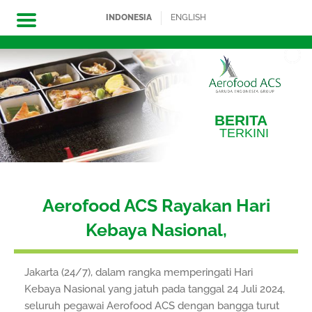
INDONESIA
ENGLISH
Skip
to
content
BERITA
TERKINI
Aerofood ACS Rayakan Hari
Kebaya Nasional,
Jakarta (24/7), dalam rangka memperingati Hari
Kebaya Nasional yang jatuh pada tanggal 24 Juli 2024,
seluruh pegawai Aerofood ACS dengan bangga turut