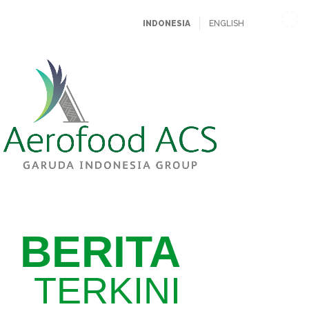
INDONESIA
ENGLISH
BERITA
TERKINI