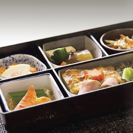
Skip
to
content