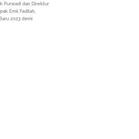
k Purwadi dan Direktur
ak Emil Fadilah,
 Baru 2023 demi