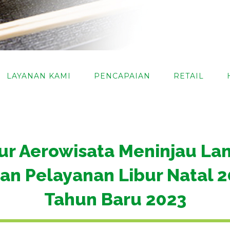
LAYANAN KAMI
PENCAPAIAN
RETAIL
tur Aerowisata Meninjau La
an Pelayanan Libur Natal 
Tahun Baru 2023