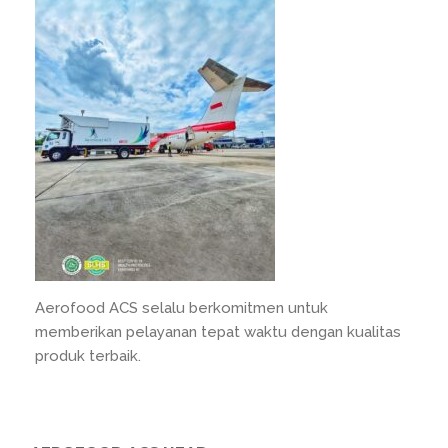
Aerofood ACS selalu berkomitmen untuk
memberikan pelayanan tepat waktu dengan kualitas
produk terbaik.