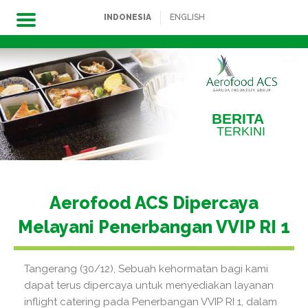
INDONESIA
ENGLISH
Skip
to
content
BERITA
TERKINI
Aerofood ACS Dipercaya
Melayani Penerbangan VVIP RI 1
Tangerang (30/12), Sebuah kehormatan bagi kami
dapat terus dipercaya untuk menyediakan layanan
inflight catering pada Penerbangan VVIP RI 1, dalam