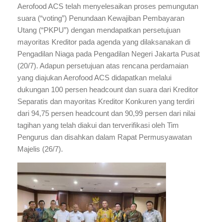
Aerofood ACS telah menyelesaikan proses pemungutan
suara (“voting”) Penundaan Kewajiban Pembayaran
Utang (“PKPU”) dengan mendapatkan persetujuan
mayoritas Kreditor pada agenda yang dilaksanakan di
Pengadilan Niaga pada Pengadilan Negeri Jakarta Pusat
(20/7). Adapun persetujuan atas rencana perdamaian
yang diajukan Aerofood ACS didapatkan melalui
dukungan 100 persen headcount dan suara dari Kreditor
Separatis dan mayoritas Kreditor Konkuren yang terdiri
dari 94,75 persen headcount dan 90,99 persen dari nilai
tagihan yang telah diakui dan terverifikasi oleh Tim
Pengurus dan disahkan dalam Rapat Permusyawatan
Majelis (26/7).