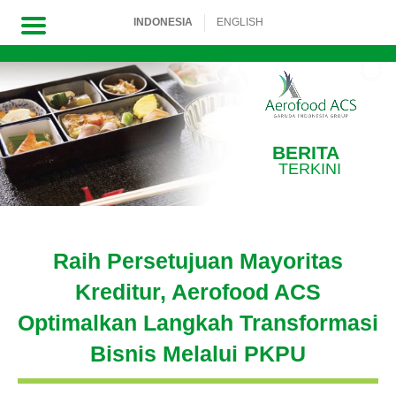
INDONESIA
ENGLISH
Skip
to
content
BERITA
TERKINI
Raih Persetujuan Mayoritas
Kreditur, Aerofood ACS
Optimalkan Langkah Transformasi
Bisnis Melalui PKPU