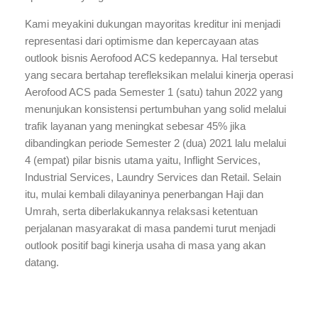
Kami meyakini dukungan mayoritas kreditur ini menjadi
representasi dari optimisme dan kepercayaan atas
outlook bisnis Aerofood ACS kedepannya. Hal tersebut
yang secara bertahap terefleksikan melalui kinerja operasi
Aerofood ACS pada Semester 1 (satu) tahun 2022 yang
menunjukan konsistensi pertumbuhan yang solid melalui
trafik layanan yang meningkat sebesar 45% jika
dibandingkan periode Semester 2 (dua) 2021 lalu melalui
4 (empat) pilar bisnis utama yaitu, Inflight Services,
Industrial Services, Laundry Services dan Retail. Selain
itu, mulai kembali dilayaninya penerbangan Haji dan
Umrah, serta diberlakukannya relaksasi ketentuan
perjalanan masyarakat di masa pandemi turut menjadi
outlook positif bagi kinerja usaha di masa yang akan
datang.